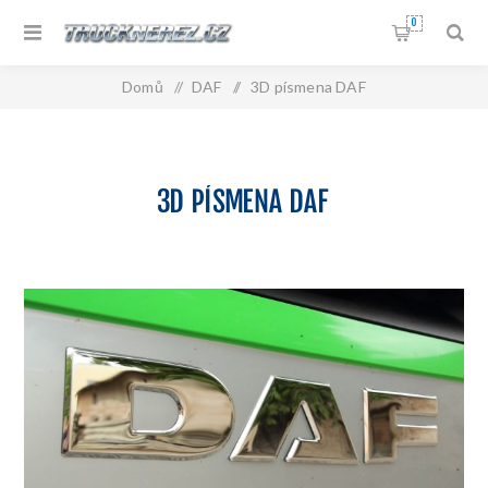
0
Domů
/
DAF
/
3D písmena DAF
3D PÍSMENA DAF