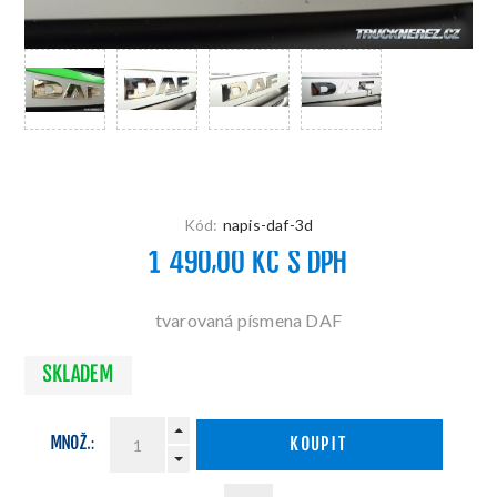
Kód:
napis-daf-3d
1 490,00 KČ S DPH
tvarovaná písmena DAF
SKLADEM
MNOŽ.:
KOUPIT