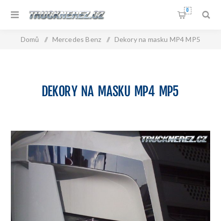
0
Domů
/
Mercedes Benz
/
Dekory na masku MP4 MP5
DEKORY NA MASKU MP4 MP5