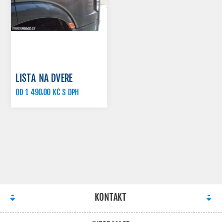
LIŠTA NA DVEŘE
OD 1 490,00 KČ S DPH
KONTAKT