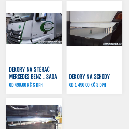
DEKORY NA STĚRAČ
MERCEDES BENZ - SADA
DEKORY NA SCHODY
OD 490,00 KČ S DPH
OD 1 490,00 KČ S DPH