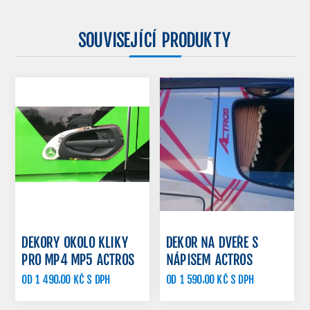
SOUVISEJÍCÍ PRODUKTY
DEKORY OKOLO KLIKY
DEKOR NA DVEŘE S
PRO MP4 MP5 ACTROS
NÁPISEM ACTROS
OD 1 490,00 KČ S DPH
OD 1 590,00 KČ S DPH