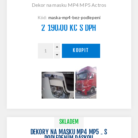
Dekor na masku MP4 MP5 Actros
Kód:
maska-mp4-bez-podlepeni
2 190,00 KČ S DPH
KOUPIT
SKLADEM
DEKORY NA MASKU MP4 MP5 - S