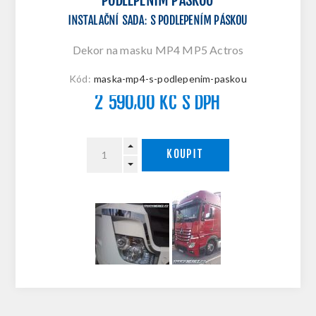
PODLEPENÍM PÁSKOU
INSTALAČNÍ SADA
:
S PODLEPENÍM PÁSKOU
Dekor na masku MP4 MP5 Actros
Kód:
maska-mp4-s-podlepenim-paskou
2 590,00 KČ S DPH
KOUPIT