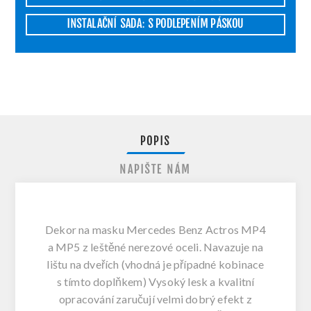
INSTALAČNÍ SADA: S PODLEPENÍM PÁSKOU
POPIS
NAPIŠTE NÁM
Dekor na masku
Mercedes Benz Actros MP4
a MP5
z leštěné nerezové oceli. Navazuje na
lištu na dveřích
(vhodná je případné kobinace
s tímto doplňkem) Vysoký lesk a kvalitní
opracování zaručují velmi dobrý efekt z