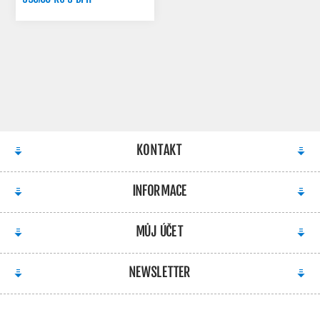
720,00 KČ S DPH
KONTAKT
INFORMACE
MŮJ ÚČET
NEWSLETTER