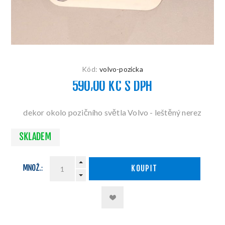
Kód:
volvo-pozicka
590,00 KČ S DPH
dekor okolo pozičního světla Volvo - leštěný nerez
SKLADEM
MNOŽ.:
KOUPIT