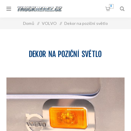
0
Domů
/
VOLVO
/
Dekor na poziční světlo
DEKOR NA POZIČNÍ SVĚTLO