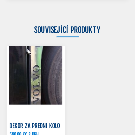
SOUVISEJÍCÍ PRODUKTY
DEKOR ZA PŘEDNÍ KOLO
590,00 KČ S DPH