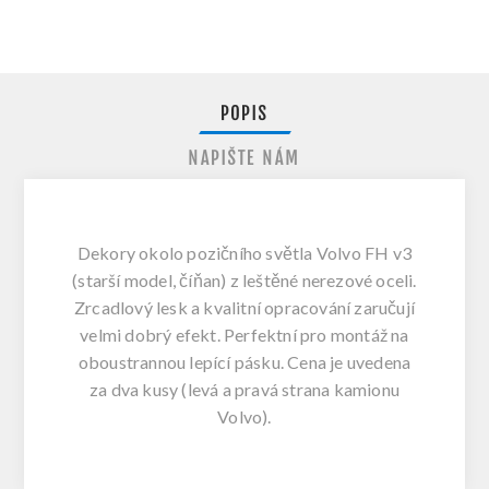
POPIS
NAPIŠTE NÁM
Dekory okolo pozičního světla Volvo FH v3
(starší model, číňan) z leštěné nerezové oceli.
Zrcadlový lesk a kvalitní opracování zaručují
velmi dobrý efekt. Perfektní pro
montáž na
oboustrannou lepící pásku
. Cena je uvedena
za dva kusy (levá a pravá strana kamionu
Volvo).