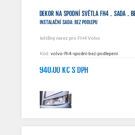
DEKOR NA SPODNÍ SVĚTLA FH4 - SADA - B
INSTALAČNÍ SADA
:
BEZ PODLEPU
leštěný nerez pro FH4 Volvo
Kód:
volvo-fh4-spodni-bez-podlepeni
940,00 KČ S DPH