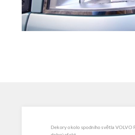
Dekory okolo spodního světla VOLVO FH4
dobrý efekt.