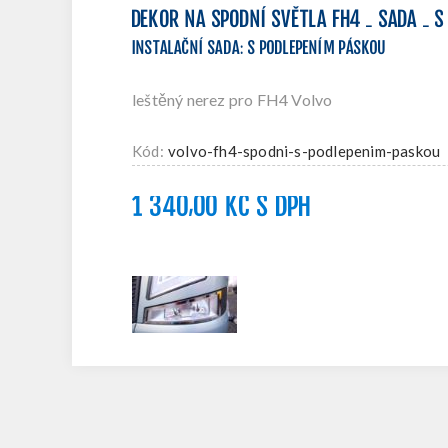
DEKOR NA SPODNÍ SVĚTLA FH4 - SADA - 
INSTALAČNÍ SADA
:
S PODLEPENÍM PÁSKOU
leštěný nerez pro FH4 Volvo
Kód:
volvo-fh4-spodni-s-podlepenim-paskou
1 340,00 KČ S DPH