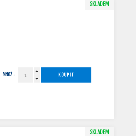
SKLADEM
MNOŽ.:
KOUPIT
SKLADEM