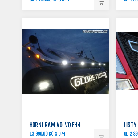
HORNÍ RÁM VOLVO FH4
LIŠTY
13 990,00 KČ S DPH
OD 2 39