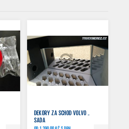
DEKORY ZA SCHOD VOLVO -
SADA
OD 1 390,00 KČ S DPH