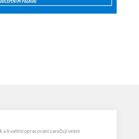
PODLEPENÍM PÁSKOU
a kvalitní opracování zaručují velmi