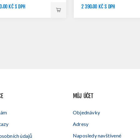
0,00 KČ S DPH
2 390,00 KČ S DPH
2 990,00 KČ S DPH
CE
MŮJ ÚČET
nám
Objednávky
tazy
Adresy
Naposledy navštívené
osobních údajů