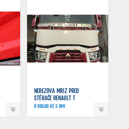
NEREZOVÁ MŘÍŽ PŘED
STĚRAČE RENAULT T
8 990,00 KČ S DPH