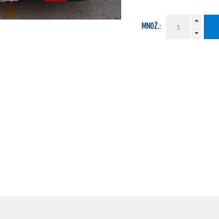
MNOŽ.: