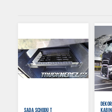
DEKOR
SADA SCHODŮ T
KABIN