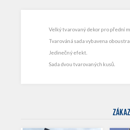
Velký tvarovaný dekor pro přední ma
Tvarováná sada vybavena oboustran
Jedinečný efekt.
Sada dvou tvarovaných kusů.
ZÁKAZ