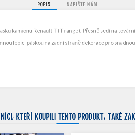
POPIS
NAPIŠTE NÁM
sku kamionu Renault T (T range). Přesně sedí na tovární 
nou lepící páskou na zadní straně dekorace pro snadnou
NÍCI, KTEŘÍ KOUPILI TENTO PRODUKT, TAKÉ ZAK