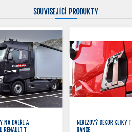
SOUVISEJÍCÍ PRODUKTY
Y NA DVEŘE A
NEREZOVÝ DEKOR KLIKY T
U RENAULT T
RANGE