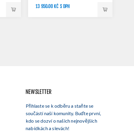
13 950,00 KČ S DPH
17 990,00 KČ S DPH
NEWSLETTER
Přihlaste se k odběru a staňte se
součástí naší komunity. Buďte první,
kdo se dozví o našich nejnovějších
nabídkách a slevách!