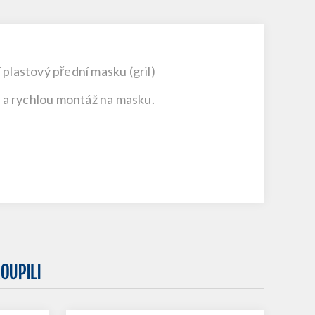
plastový přední masku (gril)
 a rychlou montáž na masku.
OUPILI