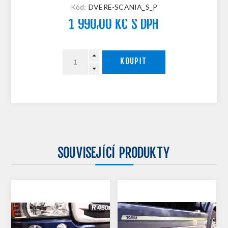
Kód:
DVERE-SCANIA_S_P
1 990,00 KČ S DPH
KOUPIT
SOUVISEJÍCÍ PRODUKTY