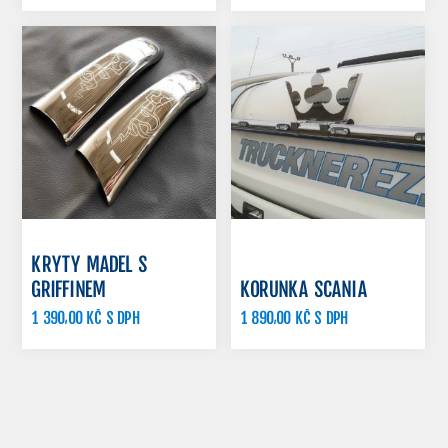
1 099,00 KČ S DPH
KRYTY MADEL S
GRIFFINEM
KORUNKA SCANIA
1 390,00 KČ S DPH
1 890,00 KČ S DPH