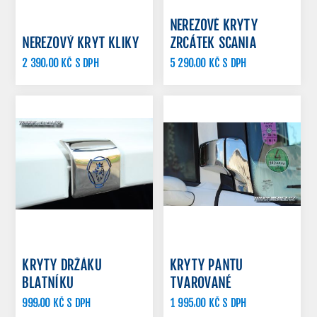
NEREZOVÉ KRYTY
NEREZOVÝ KRYT KLIKY
ZRCÁTEK SCANIA
2 390,00 KČ S DPH
5 290,00 KČ S DPH
2 950,00 KČ S DPH
KRYTY DRŽÁKU
KRYTY PANTU
BLATNÍKU
TVAROVANÉ
999,00 KČ S DPH
1 995,00 KČ S DPH