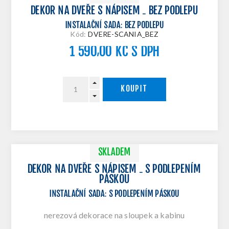
DEKOR NA DVEŘE S NÁPISEM - BEZ PODLEPU
INSTALAČNÍ SADA
:
BEZ PODLEPU
Kód:
DVERE-SCANIA_BEZ
1 590,00 KČ S DPH
KOUPIT
SKLADEM
DEKOR NA DVEŘE S NÁPISEM - S PODLEPENÍM
PÁSKOU
INSTALAČNÍ SADA
:
S PODLEPENÍM PÁSKOU
nerezová dekorace na sloupek a kabinu