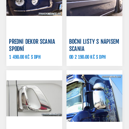
PŘEDNÍ DEKOR SCANIA
BOČNÍ LIŠTY S NÁPISEM
SPODNÍ
SCANIA
1 490,00 KČ S DPH
OD 2 190,00 KČ S DPH