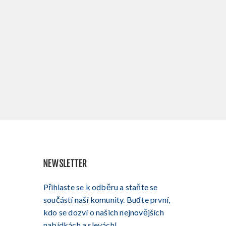
NEWSLETTER
Přihlaste se k odběru a staňte se
součástí naší komunity. Buďte první,
kdo se dozví o našich nejnovějších
nabídkách a slevách!