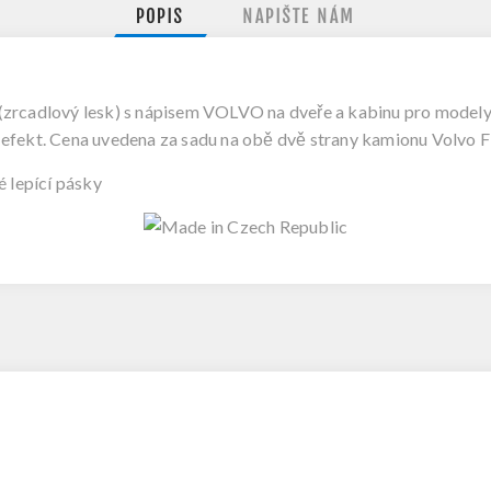
POPIS
NAPIŠTE NÁM
 (zrcadlový lesk) s nápisem VOLVO na dveře a kabinu pro model
 efekt. Cena uvedena za sadu na obě dvě strany kamionu Volvo 
 lepící pásky