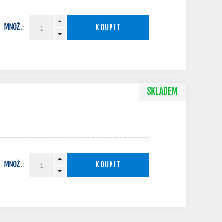
MNOŽ.:
KOUPIT
SKLADEM
MNOŽ.:
KOUPIT