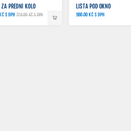
 ZA PŘEDNÍ KOLO
LIŠTA POD OKNO
KČ S DPH
980,00 KČ S DPH
720,00 KČ S DPH