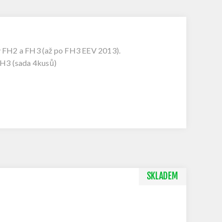
y FH2 a FH3 (až po FH3 EEV 2013).
FH3 (sada 4kusů)
SKLADEM