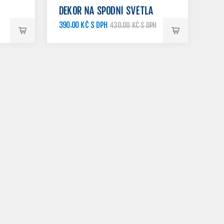
DEKOR NA SPODNÍ SVĚTLA
390,00 KČ S DPH
430,00 KČ S DPH