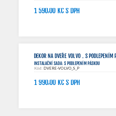
1 590,00 KČ S DPH
DEKOR NA DVEŘE VOLVO - S PODLEPENÍM
INSTALAČNÍ SADA
:
S PODLEPENÍM PÁSKOU
Kód:
DVERE-VOLVO_S_P
1 990,00 KČ S DPH