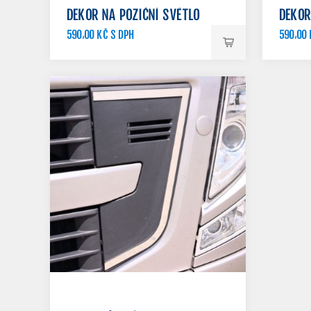
DEKOR NA POZIČNÍ SVĚTLO
DEKOR
590,00 KČ S DPH
590,00 