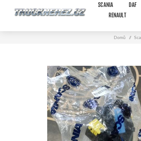
SCANIA
DAF
RENAULT
Domů
/
Sca