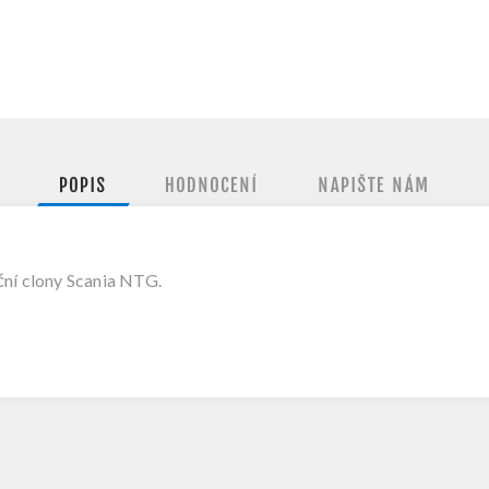
POPIS
HODNOCENÍ
NAPIŠTE NÁM
ční clony Scania NTG.