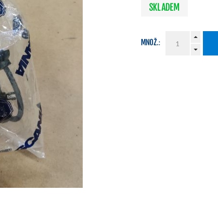
SKLADEM
MNOŽ.: