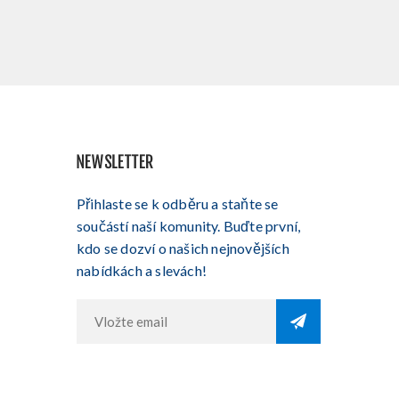
NEWSLETTER
Přihlaste se k odběru a staňte se
součástí naší komunity. Buďte první,
kdo se dozví o našich nejnovějších
nabídkách a slevách!