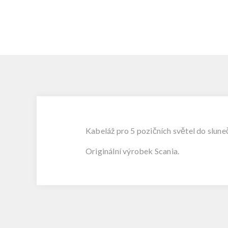
Kabeláž pro 5 pozičních světel do slune
Originální výrobek Scania.