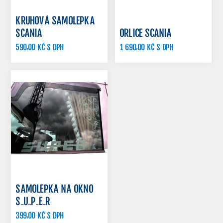
KRUHOVÁ SAMOLEPKA
SCANIA
ORLICE SCANIA
590,00 KČ S DPH
1 690,00 KČ S DPH
690,00 KČ S DPH
SAMOLEPKA NA OKNO
S-U-P-E-R
399,00 KČ S DPH