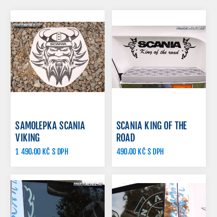
SAMOLEPKA SCANIA
SCANIA KING OF THE
VIKING
ROAD
1 490,00 KČ S DPH
490,00 KČ S DPH
1 560,00 KČ S DPH