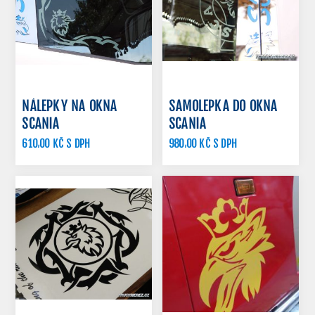
NÁLEPKY NA OKNA
SAMOLEPKA DO OKNA
SCANIA
SCANIA
610,00 KČ S DPH
980,00 KČ S DPH
890,00 KČ S DPH
1 120,00 KČ S DPH