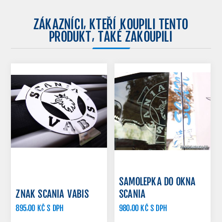
ZÁKAZNÍCI, KTEŘÍ KOUPILI TENTO
PRODUKT, TAKÉ ZAKOUPILI
SAMOLEPKA DO OKNA
ZNAK SCANIA VABIS
SCANIA
895,00 KČ S DPH
980,00 KČ S DPH
1 120,00 KČ S DPH