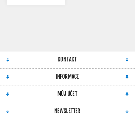
459,00 KČ S DPH
KONTAKT
INFORMACE
MŮJ ÚČET
NEWSLETTER