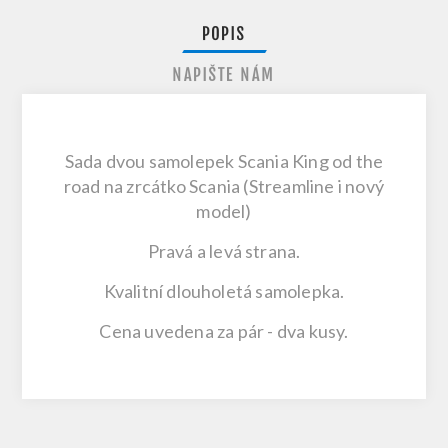
POPIS
NAPIŠTE NÁM
Sada dvou samolepek Scania King od the
road na zrcátko Scania (Streamline i nový
model)
Pravá a levá strana.
Kvalitní dlouholetá samolepka.
Cena uvedena za pár - dva kusy.