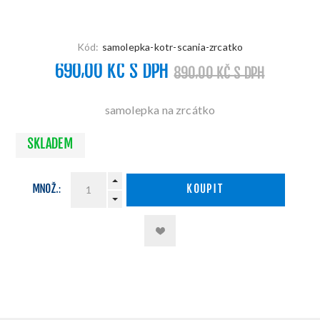
Kód:
samolepka-kotr-scania-zrcatko
690,00 KČ S DPH
890,00 KČ S DPH
samolepka na zrcátko
SKLADEM
MNOŽ.:
KOUPIT