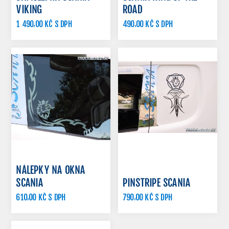
VIKING
ROAD
1 490,00 KČ S DPH
490,00 KČ S DPH
1 560,00 KČ S DPH
NÁLEPKY NA OKNA
SCANIA
PINSTRIPE SCANIA
610,00 KČ S DPH
790,00 KČ S DPH
890,00 KČ S DPH
990,00 KČ S DPH