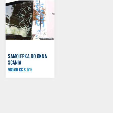
SAMOLEPKA DO OKNA
SCANIA
980,00 KČ S DPH
1 120,00 KČ S DPH