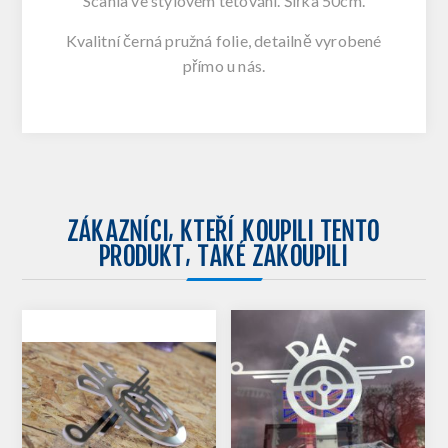
Scania ve stylovém tetování. Šířka 50cm.
Kvalitní černá pružná folie, detailně vyrobené
přímo u nás.
ZÁKAZNÍCI, KTEŘÍ KOUPILI TENTO
PRODUKT, TAKÉ ZAKOUPILI