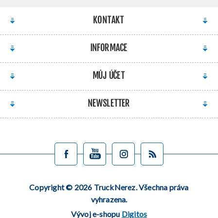
KONTAKT
INFORMACE
MŮJ ÚČET
NEWSLETTER
Copyright © 2026 TruckNerez. Všechna práva
vyhrazena.
Vývoj e-shopu
Digitos