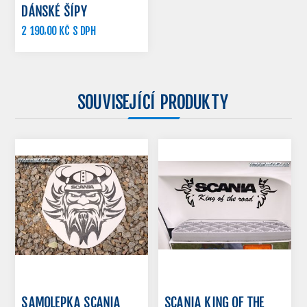
DÁNSKÉ ŠÍPY
2 190,00 KČ S DPH
SOUVISEJÍCÍ PRODUKTY
SAMOLEPKA SCANIA
SCANIA KING OF THE