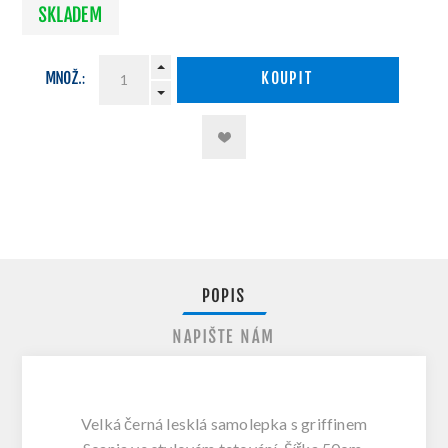
SKLADEM
MNOŽ.:
KOUPIT
POPIS
NAPIŠTE NÁM
Velká černá lesklá samolepka s griffinem