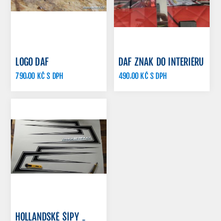
LOGO DAF
DAF ZNAK DO INTERIÉRU
790,00 KČ S DPH
490,00 KČ S DPH
990,00 KČ S DPH
560,00 KČ S DPH
HOLLANDSKÉ ŠÍPY -