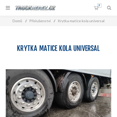
0
Domů
/
Příslušenství
/
Krytka matice kola universal
KRYTKA MATICE KOLA UNIVERSAL