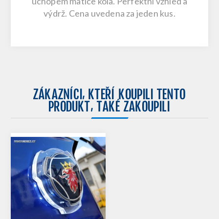
úchopem matice kola. Perfektní vzhled a
výdrž. Cena uvedena za jeden kus.
ZÁKAZNÍCI, KTEŘÍ KOUPILI TENTO
PRODUKT, TAKÉ ZAKOUPILI