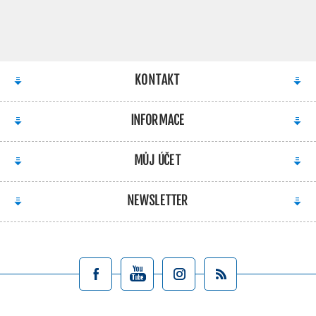
KONTAKT
INFORMACE
MŮJ ÚČET
NEWSLETTER