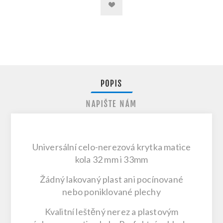
POPIS
NAPIŠTE NÁM
Universální celo-nerezová krytka matice
kola 32 mm i 33mm
Žádný lakovaný plast ani pocínované
nebo poniklované plechy
Kvalitní leštěný nerez a plastovým