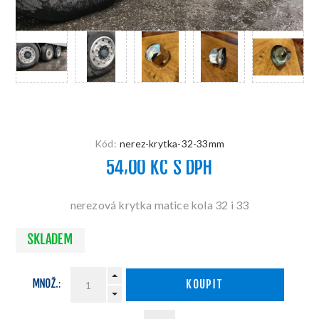
Kód:
nerez-krytka-32-33mm
54,00 KČ S DPH
nerezová krytka matice kola 32 i 33
SKLADEM
MNOŽ.:
KOUPIT