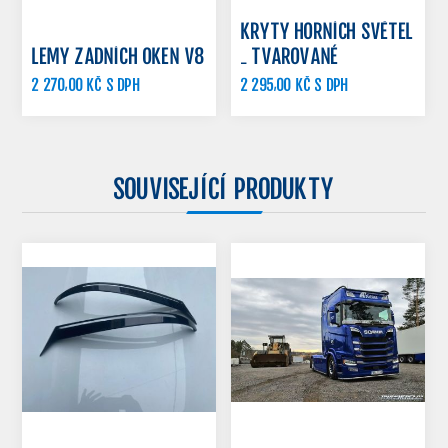
KRYTY HORNÍCH SVĚTEL
LEMY ZADNÍCH OKEN V8
- TVAROVANÉ
2 270,00 KČ S DPH
2 295,00 KČ S DPH
2 990,00 KČ S DPH
2 490,00 KČ S DPH
SOUVISEJÍCÍ PRODUKTY