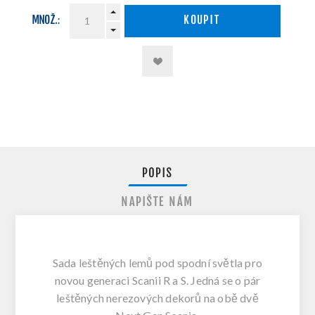
MNOŽ.:
KOUPIT
POPIS
NAPIŠTE NÁM
Sada leštěných lemů pod spodní světla pro
novou generaci Scanii R a S. Jedná se o pár
leštěných nerezových dekorů na obě dvě