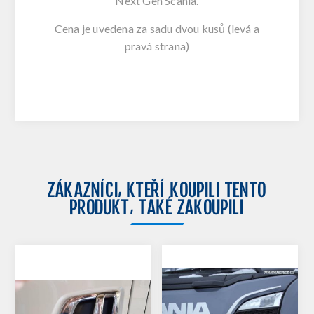
Next Gen Scania.
Cena je uvedena za sadu dvou kusů (levá a
pravá strana)
ZÁKAZNÍCI, KTEŘÍ KOUPILI TENTO
PRODUKT, TAKÉ ZAKOUPILI