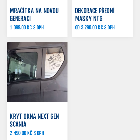
MRAČÍTKA NA NOVOU
DEKORACE PŘEDNÍ
GENERACI
MASKY NTG
1 099,00 KČ S DPH
OD 3 290,00 KČ S DPH
KRYT OKNA NEXT GEN
SCANIA
2 490,00 KČ S DPH