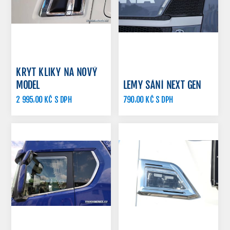
KRYT KLIKY NA NOVÝ
MODEL
LEMY SÁNÍ NEXT GEN
2 995,00 KČ S DPH
790,00 KČ S DPH
1 190,00 KČ S DPH