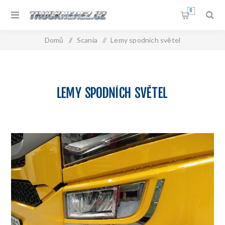
0
Domů
/
Scania
/
Lemy spodních světel
LEMY SPODNÍCH SVĚTEL