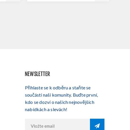
NEWSLETTER
Přihlaste se k odběru a staňte se
součástí naší komunity. Buďte první,
kdo se dozví o našich nejnovějších
nabídkách a slevách!