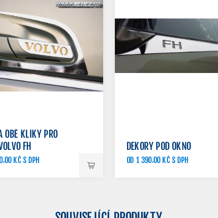
A OBĚ KLIKY PRO
VOLVO FH
DEKORY POD OKNO
0,00 KČ S DPH
OD 1 390,00 KČ S DPH