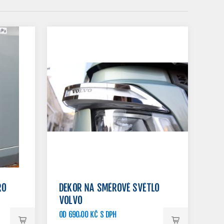
RO
DEKOR NA SMĚROVÉ SVĚTLO
VOLVO
OD 690,00 KČ S DPH