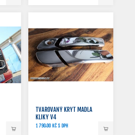
TVAROVANÝ KRYT MADLA
KLIKY V4
1 790,00 KČ S DPH