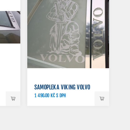
SAMOPLEKA VIKING VOLVO
1 490,00 KČ S DPH
1 510,00 KČ S DPH