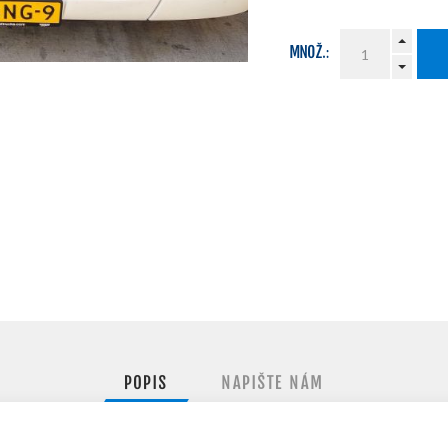
MNOŽ.:
POPIS
NAPIŠTE NÁM