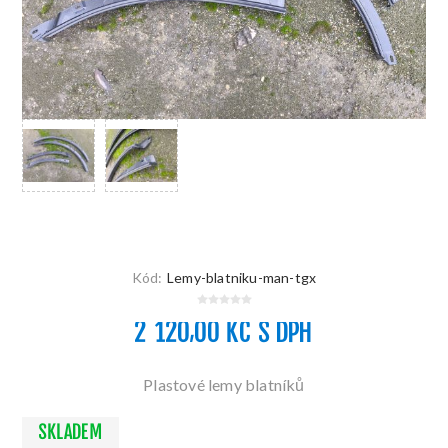
Kód:
Lemy-blatniku-man-tgx
2 120,00 KČ S DPH
Plastové lemy blatníků
SKLADEM