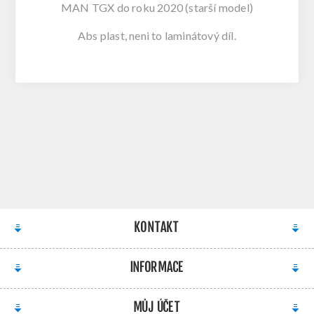
MAN TGX do roku 2020 (starší model)
Abs plast, neni to laminátový díl.
KONTAKT
INFORMACE
MŮJ ÚČET