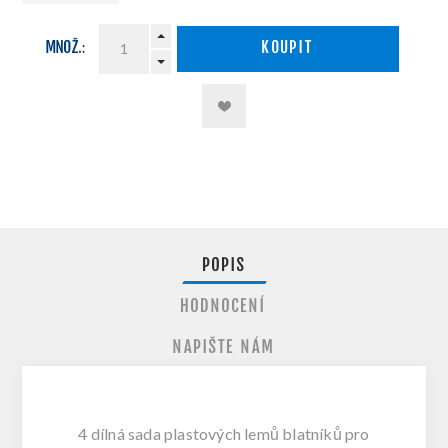
MNOŽ.:
KOUPIT
POPIS
HODNOCENÍ
NAPIŠTE NÁM
4 dílná sada plastových lemů blatníků pro