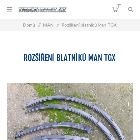
0
Domů
/
MAN
/
Rozšíření blatníků Man TGX
ROZŠÍŘENÍ BLATNÍKŮ MAN TGX