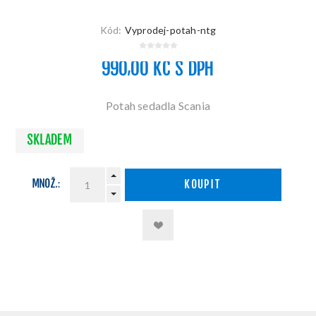
Kód:
Vyprodej-potah-ntg
990,00 KČ S DPH
Potah sedadla Scania
SKLADEM
MNOŽ.:
KOUPIT