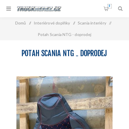
0
Domů
/
Interiérové doplňky
/
Scania interiéry
/
Potah Scania NTG - doprodej
POTAH SCANIA NTG - DOPRODEJ