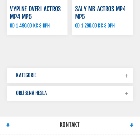
VÝPLNĚ DVEŘÍ ACTROS
ŠÁLY MB ACTROS MP4
MP4 MP5
MP5
OD 1 490,00 KČ S DPH
OD 1 290,00 KČ S DPH
KATEGORIE
OBLÍBENÁ HESLA
KONTAKT