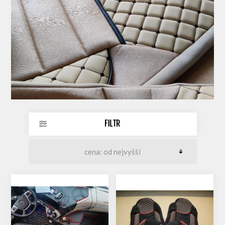
FILTR