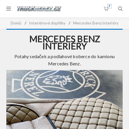
0
Domů
/
Interiérové doplňky
/
Mercedes Benz interiéry
MERCEDES BENZ
INTERIÉRY
Potahy sedaček a podlahové koberce do kamionu
Mercedes Benz.