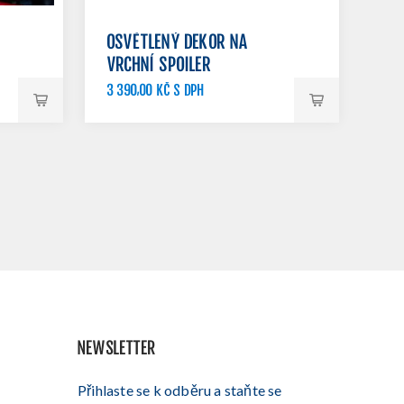
OSVĚTLENÝ DEKOR NA
VRCHNÍ SPOILER
3 390,00 KČ S DPH
3 900,00 KČ S DPH
NEWSLETTER
Přihlaste se k odběru a staňte se