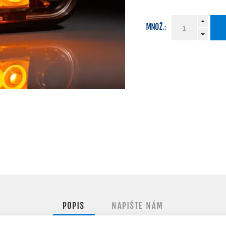
MNOŽ.:
POPIS
NAPIŠTE NÁM