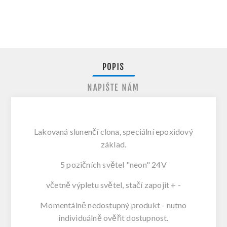
POPIS
NAPIŠTE NÁM
Lakovaná slunenčí clona, speciální epoxidový
základ.
5 pozičních světel "neon" 24V
včetně výpletu světel, stačí zapojit + -
Momentálně nedostupný produkt - nutno
individuálně ověřit dostupnost.