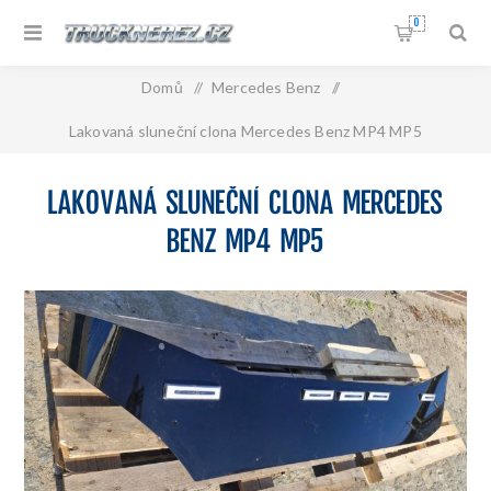
0
Domů
/
Mercedes Benz
/
Lakovaná sluneční clona Mercedes Benz MP4 MP5
LAKOVANÁ SLUNEČNÍ CLONA MERCEDES
BENZ MP4 MP5