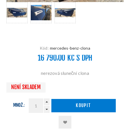
Kód:
mercedes-benz-clona
16 790,00 KČ S DPH
nerezová sluneční clona
NENÍ SKLADEM
MNOŽ.:
KOUPIT