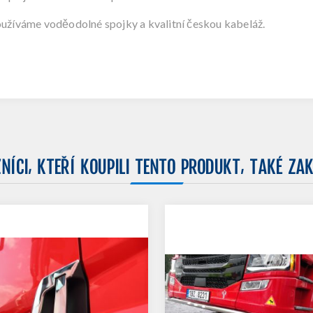
oužíváme voděodolné spojky a kvalitní českou kabeláž.
NÍCI, KTEŘÍ KOUPILI TENTO PRODUKT, TAKÉ ZAK