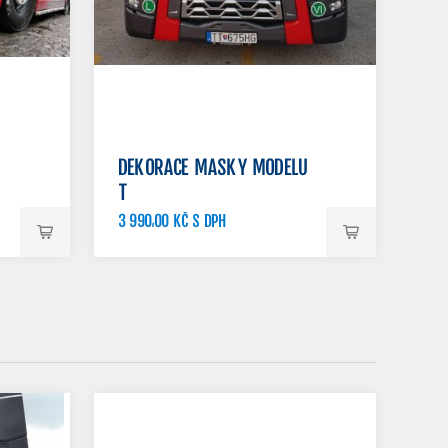
DEKORACE MASKY MODELU
T
3 990,00 KČ S DPH
4 390,00 KČ S DPH