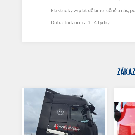
Elektrický výplet děláme ručně u nás, p
Doba dodání cca 3 - 4 týdny.
ZÁKAZ