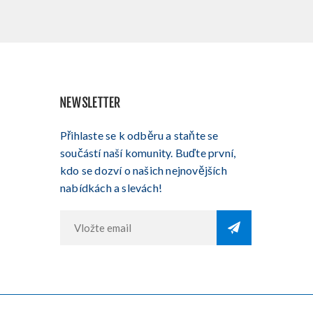
NEWSLETTER
Přihlaste se k odběru a staňte se
součástí naší komunity. Buďte první,
kdo se dozví o našich nejnovějších
nabídkách a slevách!