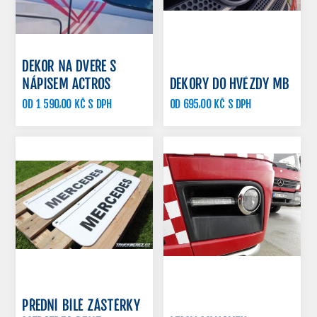
DEKOR NA DVEŘE S
NÁPISEM ACTROS
DEKORY DO HVĚZDY MB
OD 1 590,00 KČ S DPH
OD 695,00 KČ S DPH
PŘEDNÍ BÍLÉ ZÁSTĚRKY