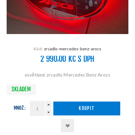
Kód:
zrcadlo-mercedes-benz-arocs
2 990,00 KČ S DPH
osvětlené zrcadlo Mercedes Benz Arocs
SKLADEM
MNOŽ.:
KOUPIT