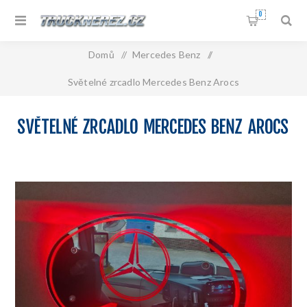
0
Domů
/
Mercedes Benz
/
Světelné zrcadlo Mercedes Benz Arocs
SVĚTELNÉ ZRCADLO MERCEDES BENZ AROCS