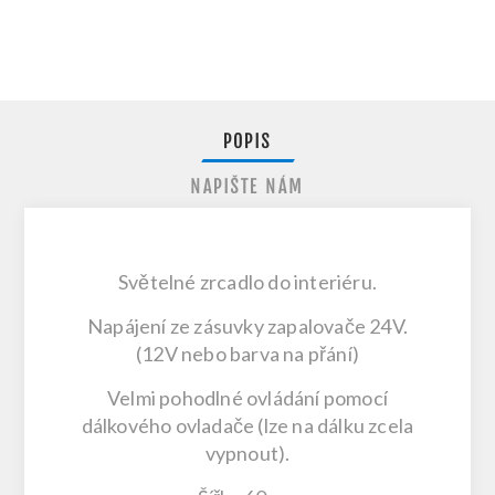
POPIS
NAPIŠTE NÁM
Světelné zrcadlo do interiéru.
Napájení ze zásuvky zapalovače 24V.
(12V nebo barva na přání)
Velmi pohodlné ovládání pomocí
dálkového ovladače (lze na dálku zcela
vypnout).