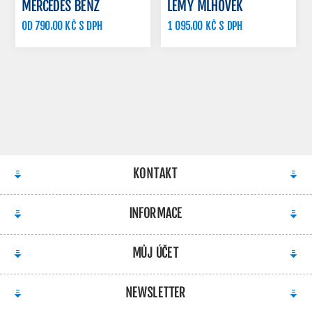
MERCEDES BENZ
LEMY MLHOVEK
OD 790,00 KČ S DPH
1 095,00 KČ S DPH
1 295,00 KČ S DPH
KONTAKT
INFORMACE
MŮJ ÚČET
NEWSLETTER