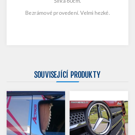
Šířka 60cm.
Bezrámové provedení. Velmi hezké.
SOUVISEJÍCÍ PRODUKTY