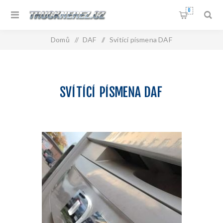
0
Domů
/
DAF
/
Svítící písmena DAF
SVÍTÍCÍ PÍSMENA DAF