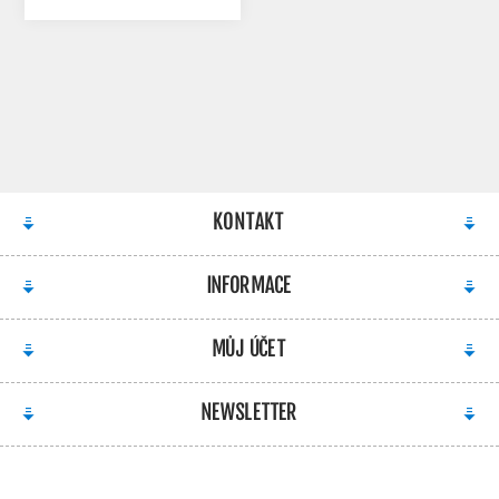
3 990,00 KČ S DPH
KONTAKT
INFORMACE
MŮJ ÚČET
NEWSLETTER