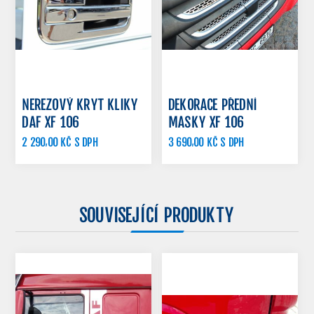
NEREZOVÝ KRYT KLIKY
DEKORACE PŘEDNÍ
DAF XF 106
MASKY XF 106
2 290,00 KČ S DPH
3 690,00 KČ S DPH
2 990,00 KČ S DPH
3 990,00 KČ S DPH
SOUVISEJÍCÍ PRODUKTY