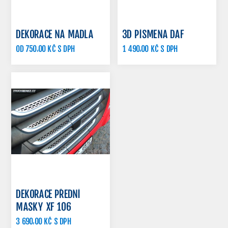
DEKORACE NA MADLA
3D PÍSMENA DAF
OD 750,00 KČ S DPH
1 490,00 KČ S DPH
DEKORACE PŘEDNÍ
MASKY XF 106
3 690,00 KČ S DPH