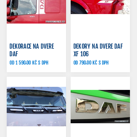
DEKORACE NA DVEŘE
DEKORY NA DVEŘE DAF
DAF
XF 106
OD 1 590,00 KČ S DPH
OD 790,00 KČ S DPH