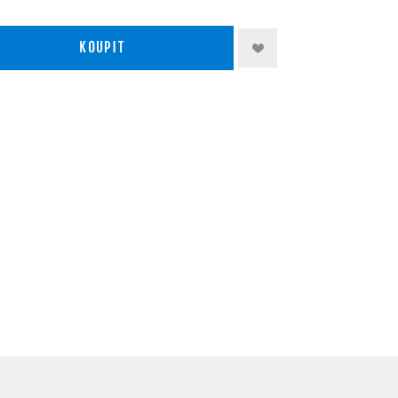
KOUPIT