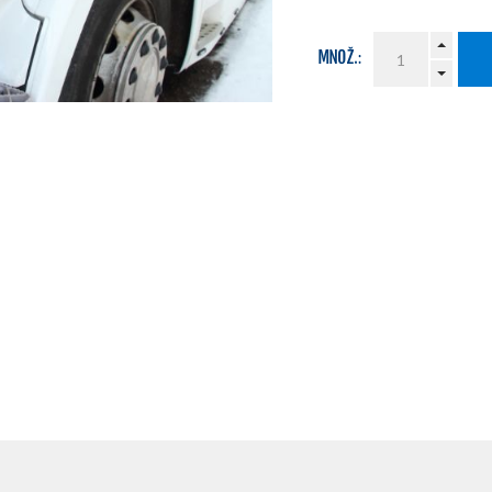
MNOŽ.: