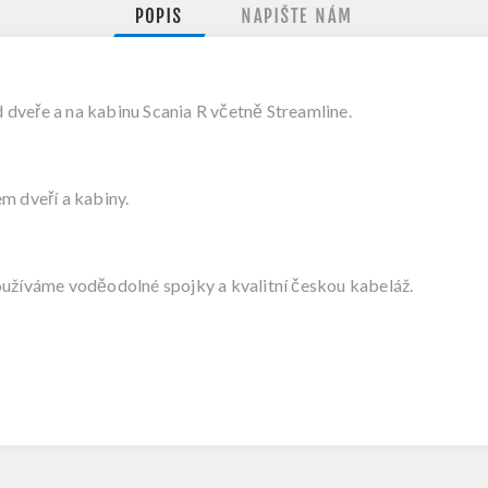
POPIS
NAPIŠTE NÁM
dveře a na kabinu Scania R včetně Streamline.
m dveří a kabiny.
oužíváme voděodolné spojky a kvalitní českou kabeláž.