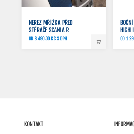
NEREZ MŘÍŽKA PŘED
BOČNÍ
STĚRAČE SCANIA R
HIGHL
OD 8 490,00 KČ S DPH
OD 1 29
KONTAKT
INFORMA