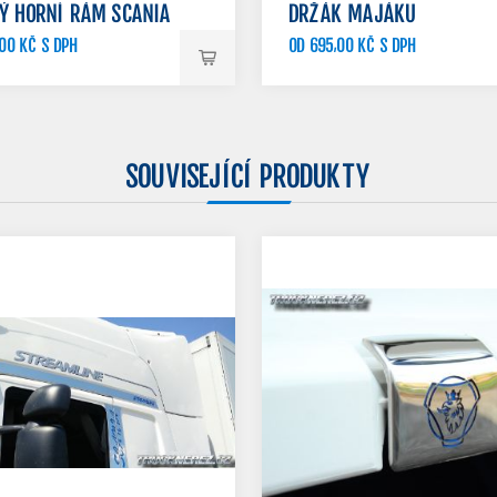
Ý HORNÍ RÁM SCANIA
DRŽÁK MAJÁKU
00 KČ S DPH
OD 695,00 KČ S DPH
SOUVISEJÍCÍ PRODUKTY