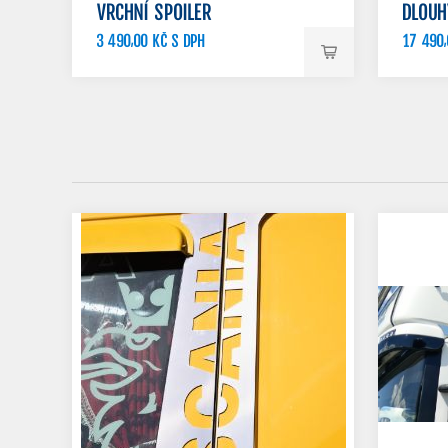
VRCHNÍ SPOILER
DLOUH
3 490,00 KČ S DPH
17 490,