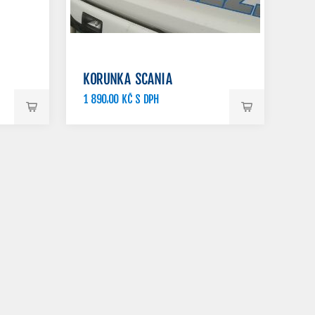
U
KORUNKA SCANIA
1 890,00 KČ S DPH