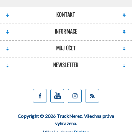
KONTAKT
INFORMACE
MŮJ ÚČET
NEWSLETTER
Copyright © 2026 TruckNerez. Všechna práva
vyhrazena.