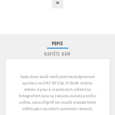
POPIS
NAPIŠTE NÁM
Sada dvou kusů rámů pod mezinápravové
spoilery na DAF XF106. Průměr trubky
60mm. 6 plus 6 oranžových světel (na
fotografiích jsou na zakázku kulatá poziční
světla, samozřejmě lze osadit standartními
světly jako na našich ostatních rámech).