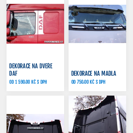
DEKORACE NA DVEŘE
DAF
DEKORACE NA MADLA
OD 1 590,00 KČ S DPH
OD 750,00 KČ S DPH