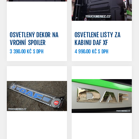
OSVĚTLENÝ DEKOR NA
OSVĚTLENÉ LIŠTY ZA
VRCHNÍ SPOILER
KABINU DAF XF
3 390,00 KČ S DPH
4 990,00 KČ S DPH
3 900,00 KČ S DPH
5 690,00 KČ S DPH