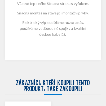
Včetně tepelného štítu na stranu s výfukem.
Snadná montáž na stávající montážní prvky.
Elektrický výplet děláme ručně u nás,
používáme voděodolné spojky a kvalitní
českou kabeláž.
ZÁKAZNÍCI, KTEŘÍ KOUPILI TENTO
PRODUKT, TAKÉ ZAKOUPILI