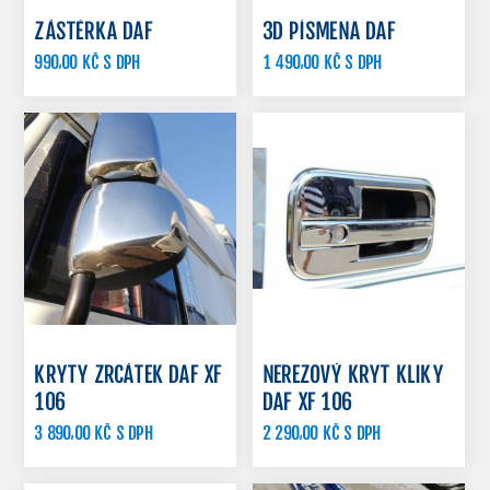
ZÁSTĚRKA DAF
3D PÍSMENA DAF
990,00 KČ S DPH
1 490,00 KČ S DPH
1 690,00 KČ S DPH
KRYTY ZRCÁTEK DAF XF
NEREZOVÝ KRYT KLIKY
106
DAF XF 106
3 890,00 KČ S DPH
2 290,00 KČ S DPH
2 990,00 KČ S DPH